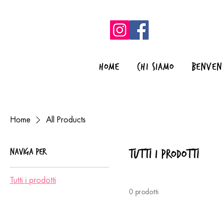
HOME
CHI SIAMO
BENVE
Home
All Products
Naviga per
Tutti i prodotti
Tutti i prodotti
0 prodotti