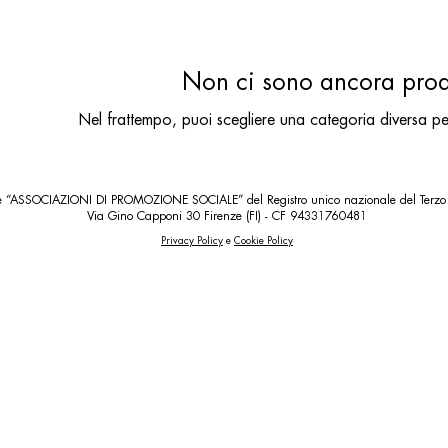
Non ci sono ancora prodo
Nel frattempo, puoi scegliere una categoria diversa per
one “ASSOCIAZIONI DI PROMOZIONE SOCIALE” del Registro unico nazionale del Terzo
Via Gino Capponi 30 Firenze (FI) - CF 94331760481​​
Privacy Policy
e
Cookie Policy