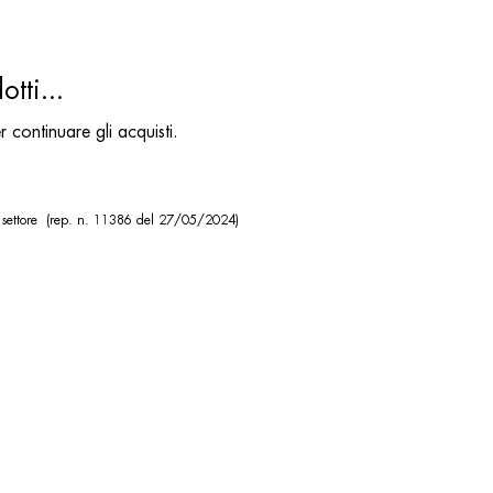
tti...
 continuare gli acquisti.
 settore (rep. n. 11386 del 27/05/2024)