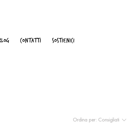
BLOG
CONTATTI
SOSTIENICI
Ordina per:
Consigliati