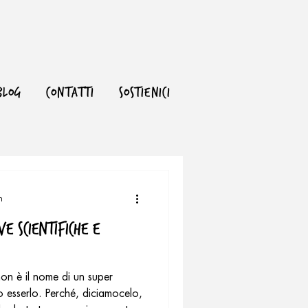
BLOG
CONTATTI
SOSTIENICI
n
ve Scientifiche e
on è il nome di un super
 esserlo. Perché, diciamocelo,